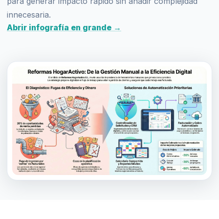
para generar impacto rápido sin añadir complejidad
innecesaria.
Abrir infografía en grande →