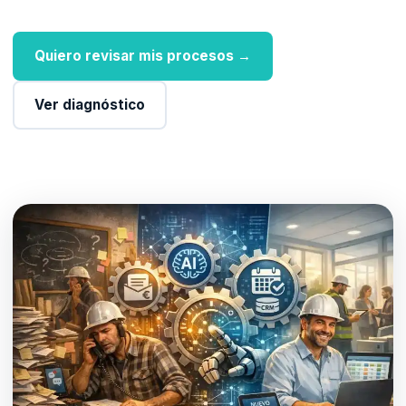
Quiero revisar mis procesos →
Ver diagnóstico