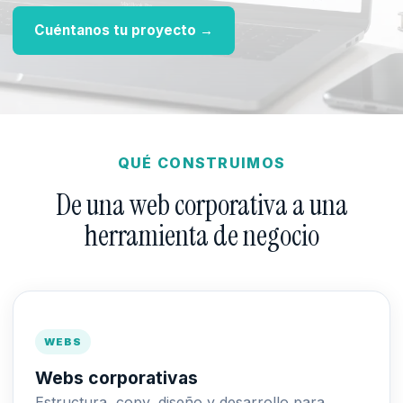
Cuéntanos tu proyecto →
QUÉ CONSTRUIMOS
De una web corporativa a una
herramienta de negocio
WEBS
Webs corporativas
Estructura, copy, diseño y desarrollo para