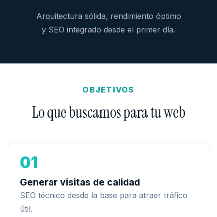
Arquitectura sólida, rendimiento óptimo
y SEO integrado desde el primer día.
OBJETIVOS
Lo que buscamos para tu web
01
Generar visitas de calidad
SEO técnico desde la base
para atraer tráfico
útil.