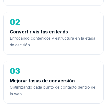
02
Convertir visitas en leads
Enfocando contenidos y estructura en la etapa
de decisión.
03
Mejorar tasas de conversión
Optimizando cada punto de contacto dentro de
la web.