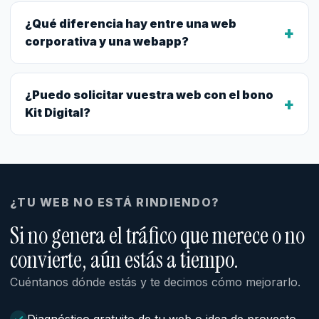
¿Qué diferencia hay entre una web
+
corporativa y una webapp?
¿Puedo solicitar vuestra web con el bono
+
Kit Digital?
¿TU WEB NO ESTÁ RINDIENDO?
Si no genera el tráfico que merece o no
convierte, aún estás a tiempo.
Cuéntanos dónde estás y te decimos cómo mejorarlo.