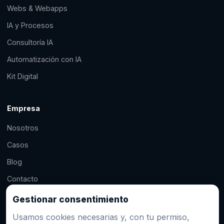
Webs & Webapps
IA y Procesos
Consultoría IA
Automatización con IA
Kit Digital
Empresa
Nosotros
Casos
Blog
Contacto
Gestionar consentimiento
Contacto
Usamos cookies necesarias y, con tu permiso,