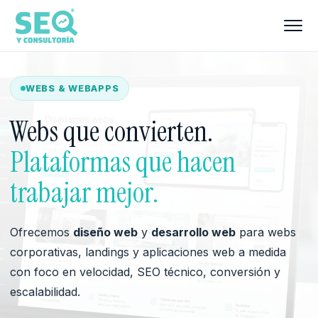
WEBS & WEBAPPS
Webs que convierten.
Plataformas que hacen
trabajar mejor.
Ofrecemos
diseño web
y
desarrollo web
para webs
corporativas, landings y aplicaciones web a medida
con foco en velocidad, SEO técnico, conversión y
escalabilidad.