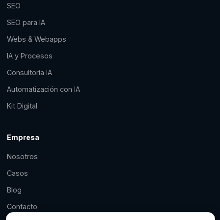
SEO
SEO para IA
Webs & Webapps
IA y Procesos
Consultoría IA
Automatización con IA
Kit Digital
Empresa
Nosotros
Casos
Blog
Contacto